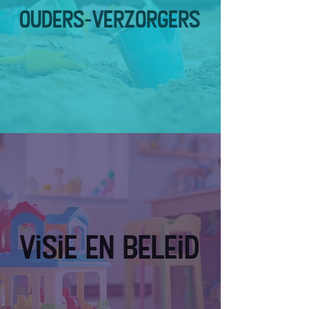
Ouders-verzorgers
Visie en beleid