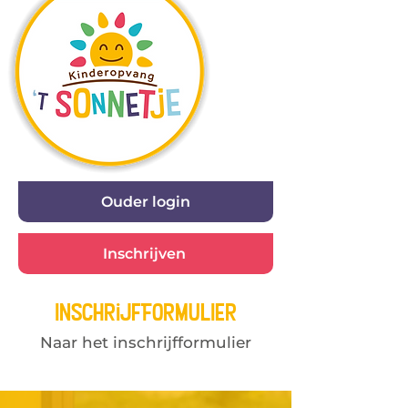
Ouder login
Inschrijven
InschrijfFormuLIer
Naar het inschrijfformulier