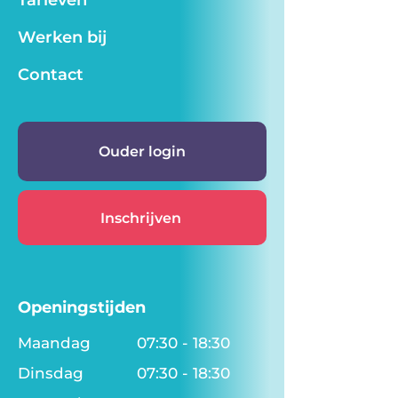
Tarieven
Werken bij
Contact
Ouder login
Inschrijven
Openingstijden
Maandag
07:30 - 18:30
Dinsdag
07:30 - 18:30