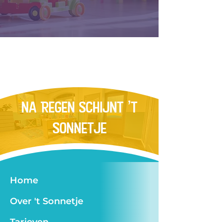
Na RegEn SchIJNT 't
Sonnetje
Home
Over 't Sonnetje