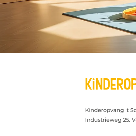
Kindero
Kinderopvang 't S
Industrieweg 25. V