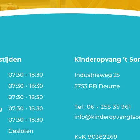
tijden
Kinderopvang ’t So
07:30 - 18:30
Industrieweg 25
07:30 - 18:30
5753 PB Deurne
07:30 - 18:30
g
Tel: 06 - 255 35 961
07:30 - 18:30
g
info@kinderopvangtson
07:30 - 18:30
Gesloten
KvK 90382269