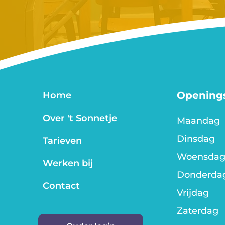
Openings
Home
Over 't Sonnetje
Maandag
Dinsdag
Tarieven
Woensda
Werken bij
Donderda
Contact
Vrijdag
Zaterdag