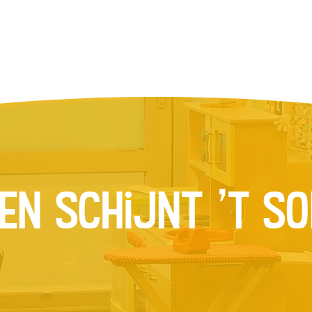
en schijnt 't s