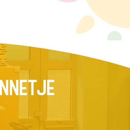
onnetje