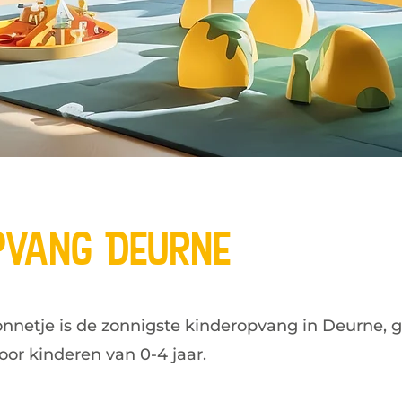
pvang Deurne
onnetje is de zonnigste kinderopvang in Deurne, 
oor kinderen van 0-4 jaar.