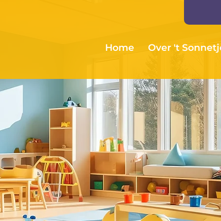
Home
Over 't Sonnetj