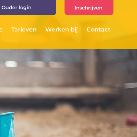
Ouder login
Inschrijven
e
Tarieven
Werken bij
Contact