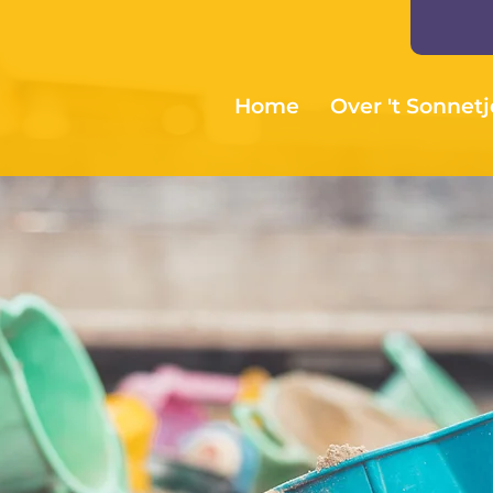
Home
Over 't Sonnetj