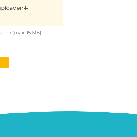
uploaden
aden (max. 15 MB)